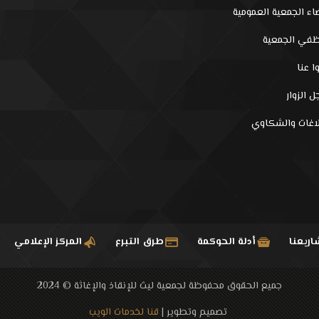
اء الجمعية العمومية
في الجمعية
ا عنا
 الزوار
لاغات والشكاوي
ريعنا
أدلة الحوكمة
طرق التبرع
المركز الإعلامي
جميع الحقوق محفوظة لجمعية ليث للإنقاذ والإغاثة © 2024
تصميم وتطوير |
قنا لخدمات الويب