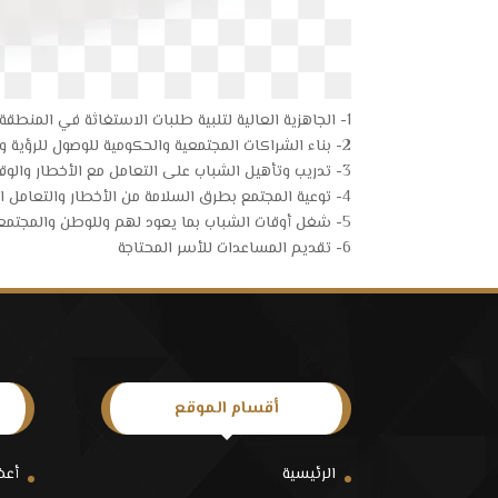
1- الجاهزية العالية لتلبية طلبات الاستغاثة في المنطقة
2- بناء الشراكات المجتمعية والحكومية للوصول للرؤية وتحقيق الأهداف
3- تدريب وتأهيل الشباب على التعامل مع الأخطار والوقاية منها
4- توعية المجتمع بطرق السلامة من الأخطار والتعامل الصحيح معها
5- شغل أوقات الشباب بما يعود لهم وللوطن والمجتمع بالفائدة
6- تقديم المساعدات للأسر المحتاجة
أقسام الموقع
الرئيسية
أعض