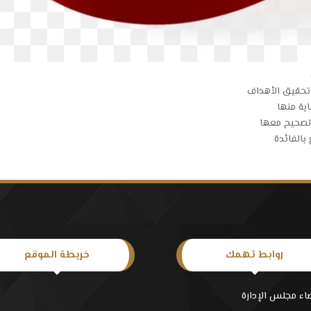
روابط تهمك
خريطة الموقع
اء مجلس الإدارة