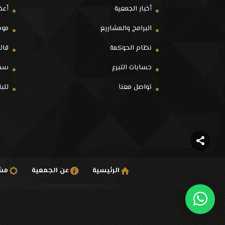
أخبار الجمعية
أعض
البرامج والمشاريع
موظ
نظام الحوكمة
قالو
حسابات التبرع
سجل
تواصل معنا
للب
الرئيسية
عن الجمعية
مشا