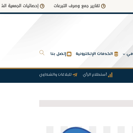
تقارير جمع وصرف التبرعات
إحصائيات الجمعية الشاملة
امي
الخدمات الإلكترونية
إتصل بنا
أستطلاع الرأي
للبلاغات والشكاوي