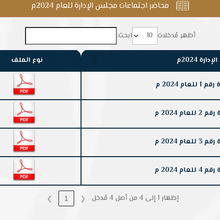
محاضر اجتماعات مجلس الإدارة للعام 2024م

أظهر مُدخلات
ابحث:
رة 2024م
نوع الملف
م 2024 م
 2024 م
 2024 م
 2024 م
إظهار 1 إلى 4 من أصل 4 مُدخل
❯
1
❮