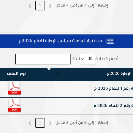
إظهار 1 إلى 4 من أصل 4 مُدخل
❯
1
❮
محاضر اجتماعات مجلس الإدارة للعام 2026م

أظهر مُدخلات
ابحث:
رة 2026م
نوع الملف
م 2026 م
 2026 م
إظهار 1 إلى 2 من أصل 2 مُدخل
❯
1
❮