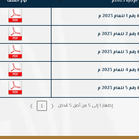
رة 2023م
نوع الملف
م 2023 م
 2023 م
 2023 م
 2023 م
 2023 م
إظهار 1 إلى 5 من أصل 5 مُدخل
❯
1
❮