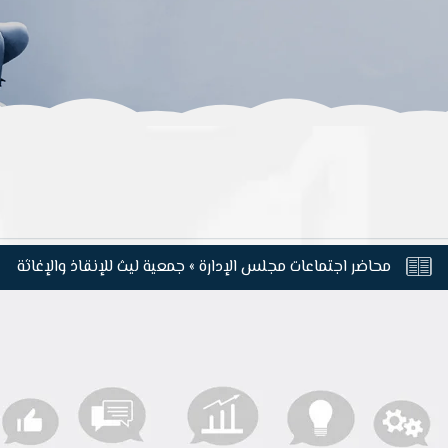
محاضر اجتماعات مجلس الإدارة » جمعية ليث للإنقاذ والإغاثة
