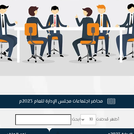
محاضر اجتماعات مجلس الإدارة للعام 2023م

أظهر مُدخلات
ابحث: