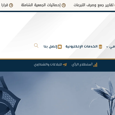
 وصرف التبرعات
إحصائيات الجمعية الشاملة
قرارات التكليف أو
امي
الخدمات الإلكترونية
إتصل بنا
أستطلاع الرأي
للبلاغات والشكاوي