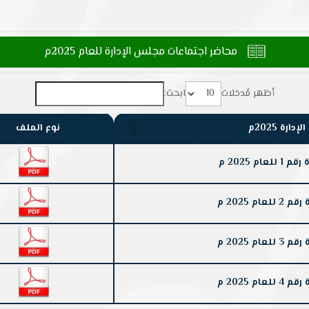
محاضر اجتماعات مجلس الإدارة للعام 2025م

أظهر مُدخلات
ابحث:
رة 2025م
نوع الملف
م 2025 م
 2025 م
 2025 م
 2025 م