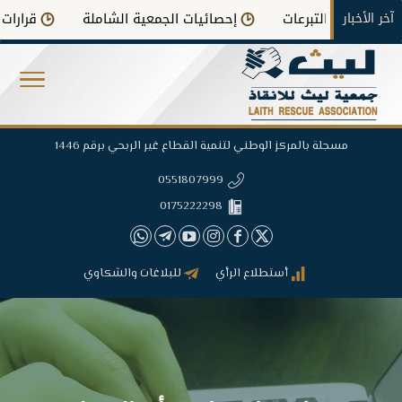
آخر الأخبار
صرف التبرعات
إحصائيات الجمعية الشاملة
قرارات التكليف
مسجلة بالمركز الوطني لتنمية القطاع غير الربحي برقم 1446
0551807999
0175222298
أستطلاع الرأي
للبلاغات والشكاوي