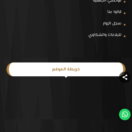
موظفي الجمعية
قالوا عنا
سجل الزوار
للبلاغات والشكاوي
خريطة الموقع