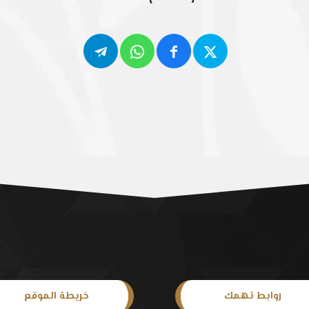
روابط تهمك
خريطة الموقع