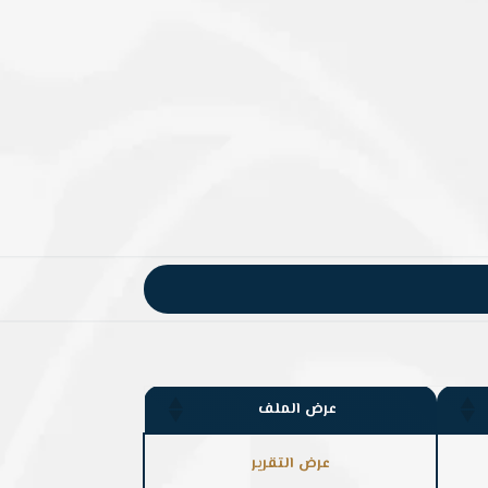
عرض الملف
عرض التقرير