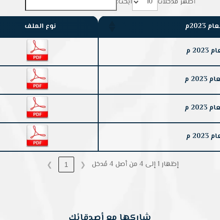
أظهر مُدخلات
ابحث:
2023م
نوع الملف
20 م
202 م
202 م
20 م
إظهار 1 إلى 4 من أصل 4 مُدخل
❯
1
❮
شاركها مع أصدقائك