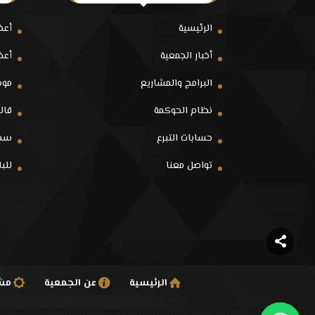
الرئيسية
أعض
أخبار الجمعية
أعض
البرامج والمشاريع
موظ
نظام الحوكمة
قالو
حسابات التبرع
سجل
تواصل معنا
للب
الرئيسية
عن الجمعية
مشا