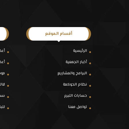
أقسام الموقع
الرئيسية
أعض
أخبار الجمعية
أعض
البرامج والمشاريع
موظ
نظام الحوكمة
قالو
حسابات التبرع
سجل
تواصل معنا
للب