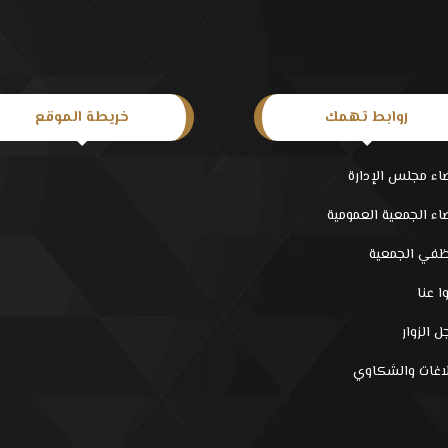
روابط تهمك
خريطة الموقع
اء مجلس الإدارة
اء الجمعية العمومية
في الجمعية
ا عنا
 الزوار
لاغات والشكاوي