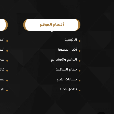
أقسام الموقع
الرئيسية
أعض
أخبار الجمعية
أعض
البرامج والمشاريع
موظ
نظام الحوكمة
قالو
حسابات التبرع
سجل
تواصل معنا
للب