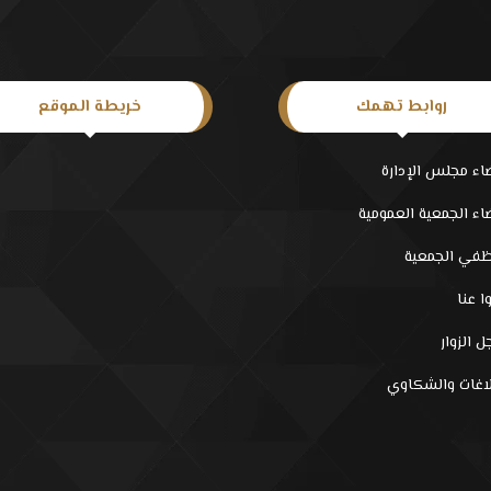
روابط تهمك
خريطة الموقع
اء مجلس الإدارة
اء الجمعية العمومية
في الجمعية
ا عنا
 الزوار
لاغات والشكاوي