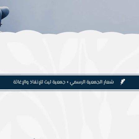
شعار الجمعية الرسمي » جمعية ليث للإنقاذ والإغاثة
