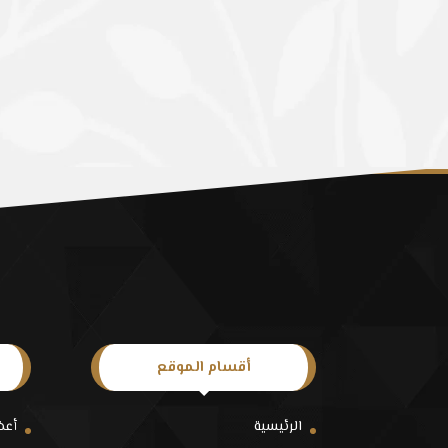
أقسام الموقع
الرئيسية
أعض