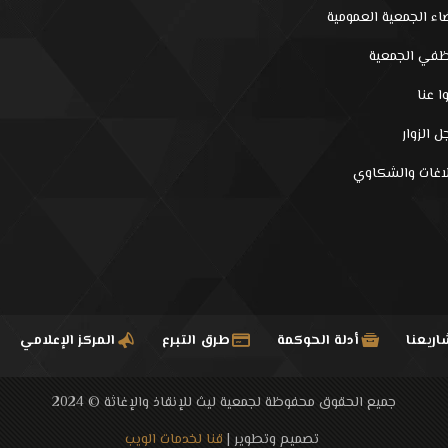
اء الجمعية العمومية
في الجمعية
ا عنا
 الزوار
لاغات والشكاوي
ريعنا
أدلة الحوكمة
طرق التبرع
المركز الإعلامي
جميع الحقوق محفوظة لجمعية ليث للإنقاذ والإغاثة © 2024
تصميم وتطوير |
قنا لخدمات الويب