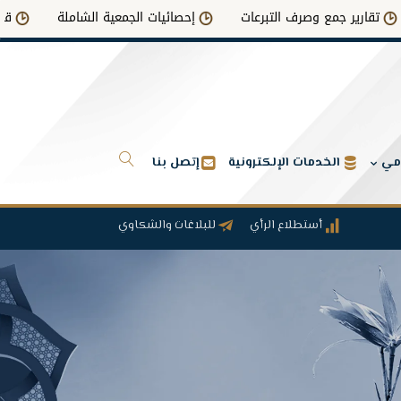
ارير جمع وصرف التبرعات
إحصائيات الجمعية الشاملة
قرارات ال
امي
الخدمات الإلكترونية
إتصل بنا
أستطلاع الرأي
للبلاغات والشكاوي