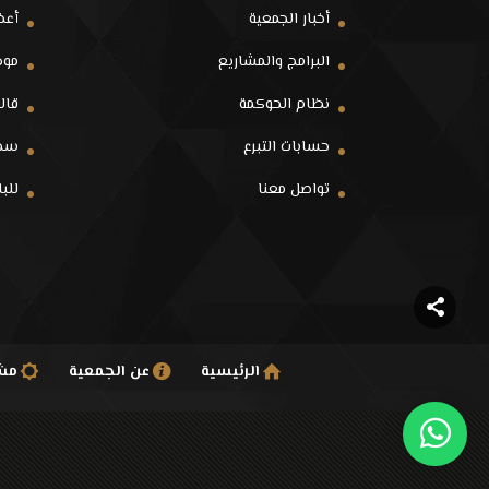
أخبار الجمعية
أعض
البرامج والمشاريع
موظ
نظام الحوكمة
قالو
حسابات التبرع
سجل
تواصل معنا
للب
الرئيسية
عن الجمعية
مشا