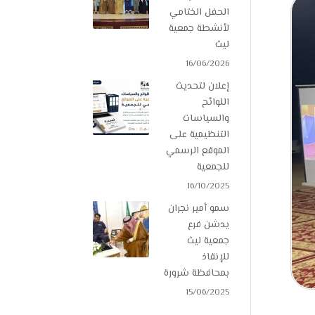
الحفل الختامي
لأنشطة جمعية
ليث
16/06/2026
إعلان لتحديث
اللوائح
والسياسات
التنظيمية على
الموقع الرسمي
للجمعية
16/10/2025
سمو أمير نجران
يدشن فرع
جمعية ليث
للإنقاذ
بمحافظة شرورة
15/06/2025