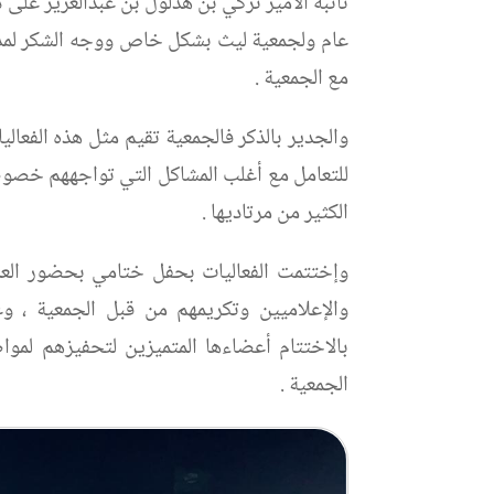
نائبه الأمير تركي بن هذلول بن عبدالعزيز على
عام ولجمعية ليث بشكل خاص ووجه الشكر لمدير
مع الجمعية .
والجدير بالذكر فالجمعية تقيم مثل هذه الفعا
للتعامل مع أغلب المشاكل التي تواجههم خصوصا
الكثير من مرتاديها .
وإختتمت الفعاليات بحفل ختامي بحضور العدي
والإعلاميين وتكريمهم من قبل الجمعية ، 
بالاختتام أعضاءها المتميزين لتحفيزهم لم
الجمعية .