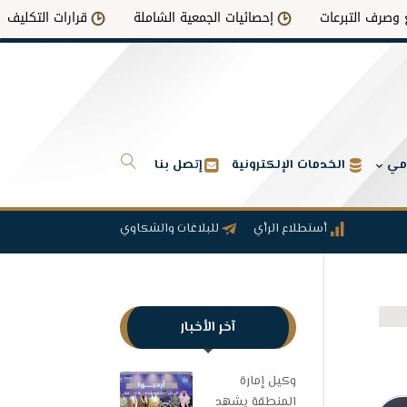
إحصائيات الجمعية الشاملة
قرارات التكليف أو التعيين
امي
الخدمات الإلكترونية
إتصل بنا
أستطلاع الرأي
للبلاغات والشكاوي
آخر الأخبار
وكيل إمارة
المنطقة يشهد