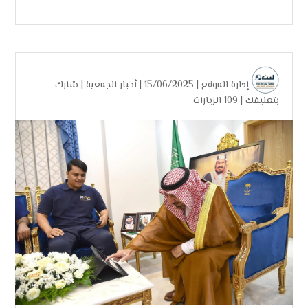
إدارة الموقع
| 15/06/2025 |
أخبار الجمعية
|
شارك
بتعليقك
|
109 الزيارات