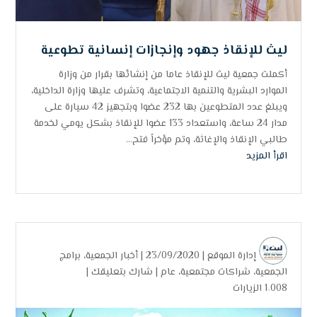
ليث للإنقاذ جهود وإنجازات إنسانية تطوعية
أكملت جمعية ليث للإنقاذ عاما من إنشائها بقرار من وزارة
الموارد البشرية والتنمية الاجتماعية، وتشرف عليها وزارة الداخلية،
ويبلغ عدد المتطوعين بها 232 عضوا وبتجهيز 42 سيارة على
مدار 24 ساعة، واستعداد 133 عضوا للإنقاذ بشكل يومي لخدمة
طالبي الإنقاذ والإغاثة، وتم مؤخراً فتح...
اقرأ المزيد
إدارة الموقع
| 23/09/2020 |
أخبار الجمعية
،
برامج
الجمعية
،
شراكات مجتمعية
،
عام
|
شارك بتعليقك
|
1٬008 الزيارات