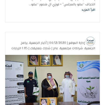
الخجاف “عضو بالمجلس” • فوزي ال منصور “عضو...
اقرأ المزيد
إدارة الموقع
| 04/12/2020 |
أخبار الجمعية
،
برامج
الجمعية
،
شراكات مجتمعية
،
عام
|
شارك بتعليقك
|
1٬115 الزيارات