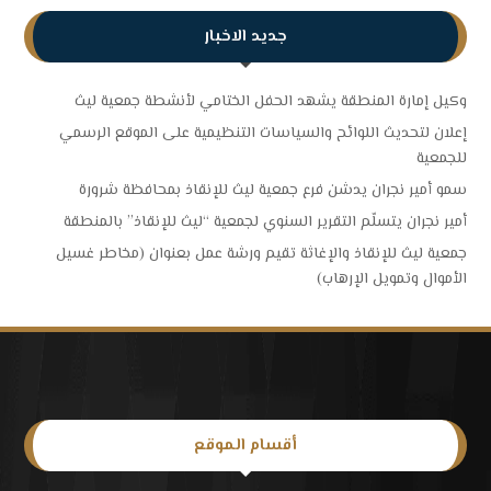
جديد الاخبار
وكيل إمارة المنطقة يشهد الحفل الختامي لأنشطة جمعية ليث
إعلان لتحديث اللوائح والسياسات التنظيمية على الموقع الرسمي
للجمعية
سمو أمير نجران يدشن فرع جمعية ليث للإنقاذ بمحافظة شرورة
أمير نجران يتسلّم التقرير السنوي لجمعية “ليث للإنقاذ” بالمنطقة
جمعية ليث للإنقاذ والإغاثة تقيم ورشة عمل بعنوان (مخاطر غسيل
الأموال وتمويل الإرهاب)
أقسام الموقع