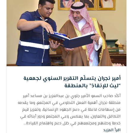
أمير نجران يتسلّم التقرير السنوي لجمعية
“ليث للإنقاذ” بالمنطقة
أكَّد صاحب السمو الأمير جلوي بن عبدالعزيز بن مساعد أمير
منطقة نجران أهمية العمل التطوعي في المجتمع، وما يقدمه
من إسهامات فاعلة في دعم الجهود الإنسانية، وتعزيز قيم
التكافل والتعاون، بما يعكس وعي المجتمع ودور أبنائه في
خدمة وطنهم ومجتمعهم في ظل دعم واهتمام القيادة...
اقرأ المزيد