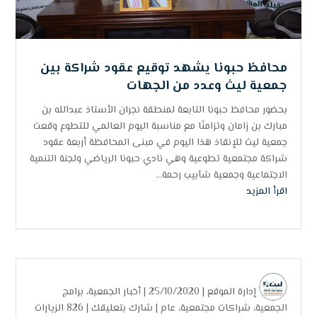
محافظ حبونا يشهد توقيع عقود شراكة بين
جمعية ليث وعدد من الجهات
بحضور محافظ حبونا التابعة لمنطقة نجران الأستاذ عبدالله بن
مبارك بن زامان وتزامنًا مع مناسبة اليوم العالمي للتطوع وقعت
جمعية ليث للإنقاذ هذا اليوم في مبنى المحافظة أربعة عقود
شراكة مجتمعية تطوعية وهي نادي حبونا الرياضي ولجنة التنمية
الاجتماعية وجمعية شآبيب رحمة...
اقرأ المزيد
إدارة الموقع
| 25/10/2020 |
أخبار الجمعية
،
برامج
الجمعية
،
شراكات مجتمعية
،
عام
|
شارك بتعليقك
|
826 الزيارات