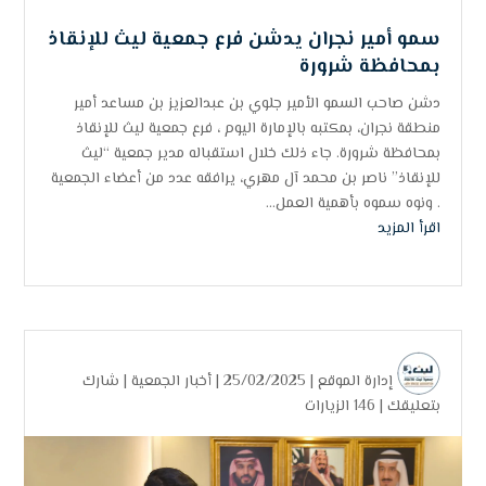
سمو أمير نجران يدشن فرع جمعية ليث للإنقاذ
بمحافظة شرورة
دشن صاحب السمو الأمير جلوي بن عبدالعزيز بن مساعد أمير
منطقة نجران، بمكتبه بالإمارة اليوم ، فرع جمعية ليث للإنقاذ
بمحافظة شرورة. جاء ذلك خلال استقباله مدير جمعية “ليث
للإنقاذ” ناصر بن محمد آل مهري، يرافقه عدد من أعضاء الجمعية
. ونوه سموه بأهمية العمل...
اقرأ المزيد
إدارة الموقع
| 25/02/2025 |
أخبار الجمعية
|
شارك
بتعليقك
|
146 الزيارات