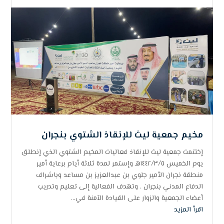
مخيم جمعية ليث للإنقاذ الشتوي بنجران
إختتمت جمعية ليث للإنقاذ فعاليات المخيم الشتوي الذي إنطلق
يوم الخميس ١٤٤٢/٣/٥هـ وإستمر لمدة ثلاثة أيام برعاية أمير
منطقة نجران الأمير جلوي بن عبدالعزيز بن مساعد وباشراف
الدفاع المدني بنجران . وتهدف الفعالية إلى تعليم وتدريب
أعضاء الجمعية والزوار على القيادة الآمنة في...
اقرأ المزيد