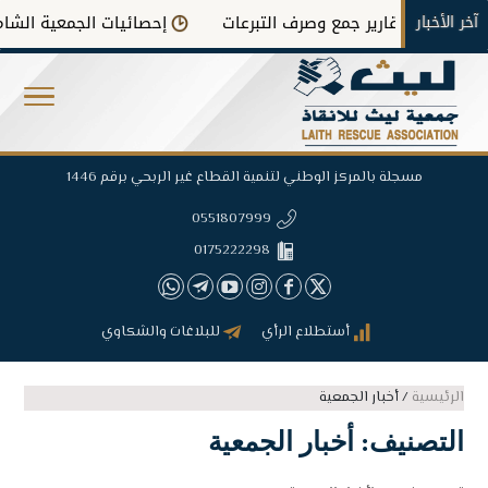
آخر الأخبار
تقارير جمع وصرف التبرعات
إحصائيات الجمعية الشاملة
مسجلة بالمركز الوطني لتنمية القطاع غير الربحي برقم 1446
0551807999
0175222298
أستطلاع الرأي
للبلاغات والشكاوي
الرئيسية
/
أخبار الجمعية
التصنيف:
أخبار الجمعية