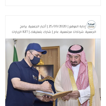
إدارة الموقع
| 25/09/2020 |
أخبار الجمعية
،
برامج
الجمعية
،
شراكات مجتمعية
،
عام
|
شارك بتعليقك
|
827 الزيارات