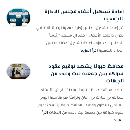
اعادة تشكيل أعضاء مجلس الادارة
للجمعية
تم إعادة تشكيل مجلس إدارة جمعية ليث_للانقاذ في
نجران وأعتمد الأعضاء • حمد ال مسعد “رئيساً
للمجلس” • حمزه... اعادة تشكيل أعضاء مجلس
الادارة للجمعية
اقرأ المزيد
محافظ حبونا يشهد توقيع عقود
شراكة بين جمعية ليث وعدد من
الجهات
بحضور محافظ حبونا التابعة لمنطقة نجران الأستاذ
عبدالله بن مبارك بن زامان وتزامنًا مع مناسبة اليوم
العالمي للتطوع وقعت... محافظ حبونا يشهد توقيع
عقود شراكة بين جمعية ليث وعدد من الجهات
اقرأ
المزيد