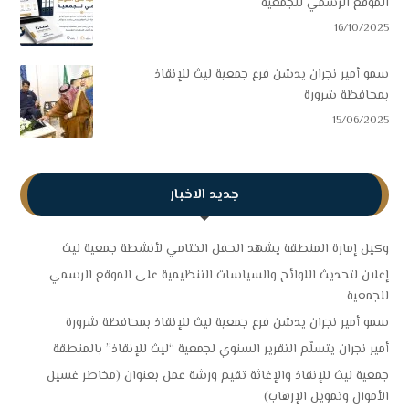
الموقع الرسمي للجمعية
16/10/2025
سمو أمير نجران يدشن فرع جمعية ليث للإنقاذ
بمحافظة شرورة
15/06/2025
جديد الاخبار
وكيل إمارة المنطقة يشهد الحفل الختامي لأنشطة جمعية ليث
إعلان لتحديث اللوائح والسياسات التنظيمية على الموقع الرسمي
للجمعية
سمو أمير نجران يدشن فرع جمعية ليث للإنقاذ بمحافظة شرورة
أمير نجران يتسلّم التقرير السنوي لجمعية “ليث للإنقاذ” بالمنطقة
جمعية ليث للإنقاذ والإغاثة تقيم ورشة عمل بعنوان (مخاطر غسيل
الأموال وتمويل الإرهاب)