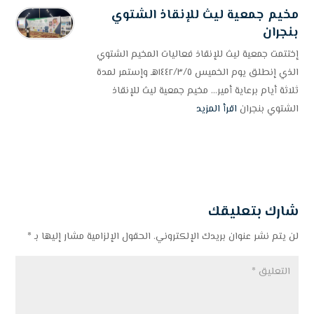
مخيم جمعية ليث للإنقاذ الشتوي
بنجران
إختتمت جمعية ليث للإنقاذ فعاليات المخيم الشتوي
الذي إنطلق يوم الخميس ١٤٤٢/٣/٥هـ وإستمر لمدة
ثلاثة أيام برعاية أمير... مخيم جمعية ليث للإنقاذ
الشتوي بنجران
اقرأ المزيد
شارك بتعليقك
لن يتم نشر عنوان بريدك الإلكتروني.
الحقول الإلزامية مشار إليها بـ
*