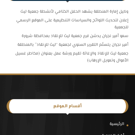
وكيل إمارة المنطقة يشهد الحفل الختامي لأنشطة جمعية ليث
إعلان لتحديث اللوائح والسياسات التنظيمية على الموقع الرسمي
للجمعية
سمو أمير نجران يدشن فرع جمعية ليث للإنقاذ بمحافظة شرورة
أمير نجران يتسلّم التقرير السنوي لجمعية “ليث للإنقاذ” بالمنطقة
جمعية ليث للإنقاذ والإغاثة تقيم ورشة عمل بعنوان (مخاطر غسيل
الأموال وتمويل الإرهاب)
أقسام الموقع
الرئيسية