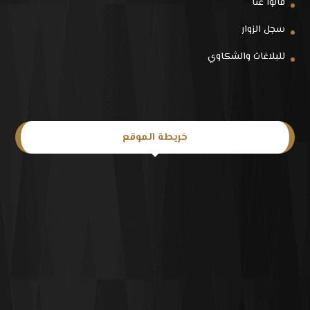
قالوا عنا
سجل الزوار
للبلاغات والشكاوي
خريطة الموقع