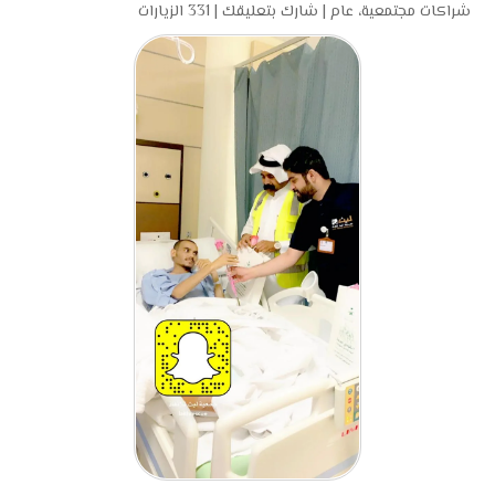
شراكات مجتمعية
،
عام
|
شارك بتعليقك
|
331 الزيارات