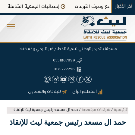
آخر الأخبار
تقارير جمع وصرف التبرعات
إحصائيات الجمعية الشاملة
ق
مسجلة بالمركز الوطني لتنمية القطاع غير الربحي برقم 1446
0551807999
0175222298
أستطلاع الرأي
للبلاغات والشكاوي
الرئيسية
/
شراكات مجتمعية
/
حمد ال مسعد رئيس جمعية ليث للإنقاذ
حمد ال مسعد رئيس جمعية ليث للإنقاذ