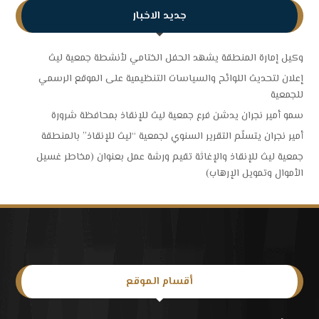
جديد الاخبار
وكيل إمارة المنطقة يشهد الحفل الختامي لأنشطة جمعية ليث
إعلان لتحديث اللوائح والسياسات التنظيمية على الموقع الرسمي
للجمعية
سمو أمير نجران يدشن فرع جمعية ليث للإنقاذ بمحافظة شرورة
أمير نجران يتسلّم التقرير السنوي لجمعية “ليث للإنقاذ” بالمنطقة
جمعية ليث للإنقاذ والإغاثة تقيم ورشة عمل بعنوان (مخاطر غسيل
الأموال وتمويل الإرهاب)
أقسام الموقع