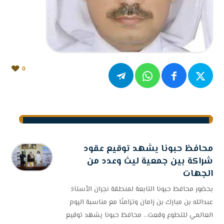
0
محافظ حبونا يشهد توقيع عقود
شراكة بين جمعية ليث وعدد من
الجهات
بحضور محافظ حبونا التابعة لمنطقة نجران الأستاذ
عبدالله بن مبارك بن زامان وتزامنًا مع مناسبة اليوم
العالمي للتطوع وقعت... محافظ حبونا يشهد توقيع